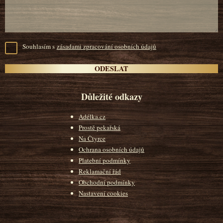
Souhlasím s
zásadami zpracování osobních údajů
Důležité odkazy
Adélka.cz
Prostě pekařská
Na Čtyrce
Ochrana osobních údajů
Platební podmínky
Reklamační řád
Obchodní podmínky
Nastavení cookies