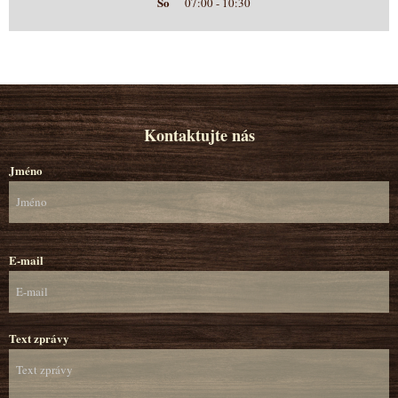
So
07:00 - 10:30
Kontaktujte nás
Jméno
E-mail
Text zprávy