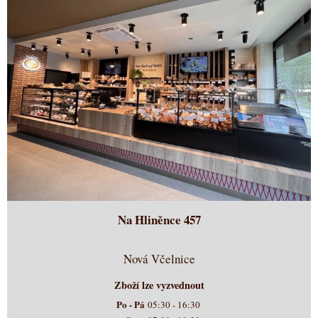
Na Hliněnce 457
Nová Včelnice
Zboží lze vyzvednout
Po - Pá
05:30 - 16:30