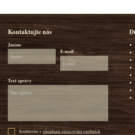
Kontaktujte nás
Dů
Jméno
E-mail
Text zprávy
Souhlasím s
zásadami zpracování osobních