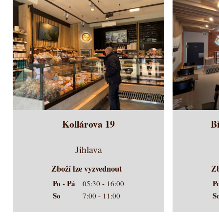
Kollárova 19
B
Jihlava
Zboží lze vyzvednout
Zb
Po - Pá
P
05:30 - 16:00
So
S
7:00 - 11:00