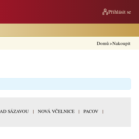
Přihlásit se
Domů
>
Nakoupit
NAD SÁZAVOU
|
NOVÁ VČELNICE
|
PACOV
|