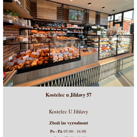
Kostelec u Jihlavy 57
Kostelec U Jihlavy
Zboží lze vyzvednout
Po - Pá
05:00 - 16:00