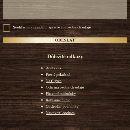
Souhlasím s
zásadami zpracování osobních údajů
Důležité odkazy
Adélka.cz
Prostě pekařská
Na Čtyrce
Ochrana osobních údajů
Platební podmínky
Reklamační řád
Obchodní podmínky
Nastavení cookies