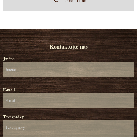
So
07:00 - 11:00
Kontaktujte nás
Jméno
E-mail
Text zprávy